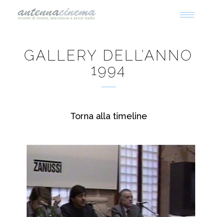
Toggle
navigati
GALLERY DELL’ANNO
1994
Torna alla timeline