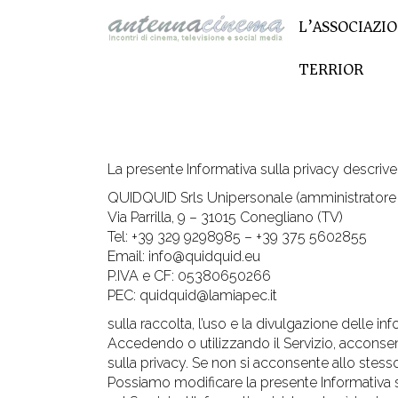
L’ASSOCIAZI
TERRIOR
La presente Informativa sulla privacy descrive 
QUIDQUID Srls Unipersonale (amministratore 
Via Parrilla, 9 – 31015 Conegliano (TV)
Tel: +39 329 9298985 – +39 375 5602855
Email: info@quidquid.eu
P.IVA e CF: 05380650266
PEC: quidquid@lamiapec.it
sulla raccolta, l’uso e la divulgazione delle
Accedendo o utilizzando il Servizio, acconsenti
sulla privacy. Se non si acconsente allo stesso,
Possiamo modificare la presente Informativa s