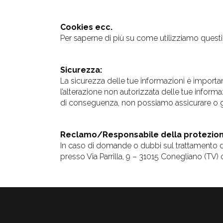
Cookies ecc.
Per saperne di più su come utilizziamo questi e
Sicurezza:
La sicurezza delle tue informazioni è importan
l’alterazione non autorizzata delle tue informaz
di conseguenza, non possiamo assicurare o gara
Reclamo/Responsabile della protezione
In caso di domande o dubbi sul trattamento del
presso Via Parrilla, 9 – 31015 Conegliano (TV)