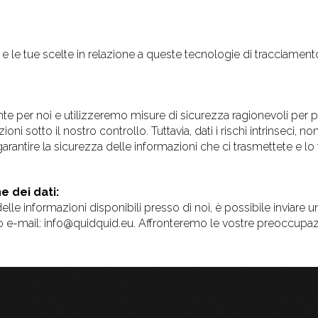
 le tue scelte in relazione a queste tecnologie di tracciamento, 
te per noi e utilizzeremo misure di sicurezza ragionevoli per pr
ioni sotto il nostro controllo. Tuttavia, dati i rischi intrinseci, 
ntire la sicurezza delle informazioni che ci trasmettete e lo f
 dei dati:
le informazioni disponibili presso di noi, è possibile inviare u
 o e-mail: info@quidquid.eu. Affronteremo le vostre preoccupazi