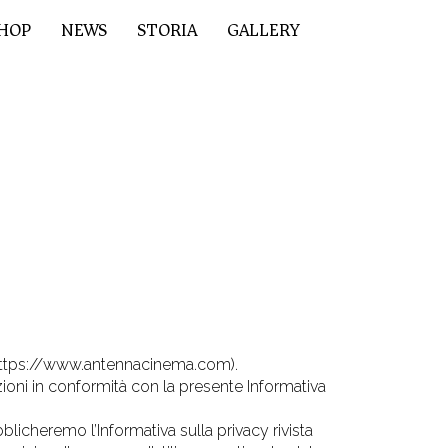
HOP
NEWS
STORIA
GALLERY
b (https://www.antennacinema.com).
azioni in conformità con la presente Informativa
icheremo l’Informativa sulla privacy rivista