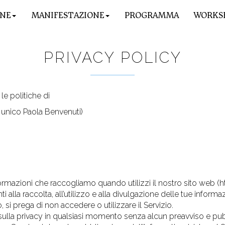
ONE
MANIFESTAZIONE
PROGRAMMA
WORKS
PRIVACY POLICY
le politiche di
unico Paola Benvenuti)
 informazioni che raccogliamo quando utilizzi il nostro sito we
 alla raccolta, all’utilizzo e alla divulgazione delle tue inform
 si prega di non accedere o utilizzare il Servizio.
ulla privacy in qualsiasi momento senza alcun preavviso e pubbl