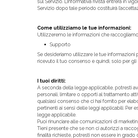
sul Servizio. L’Informativa rivista entrerà in vi
Servizio dopo tale periodo costituirà l’accetta
Come utilizziamo le tue informazioni:
Utilizzeremo le informazioni che raccogliamo s
Supporto
Se desideriamo utilizzare le tue informazioni 
ricevuto il tuo consenso e quindi, solo per gl
I tuoi diritti:
A seconda della legge applicabile, potresti aver
personali, limitare o opporti al trattamento atti
qualsiasi consenso che ci hai fornito per elabora
pertinenti ai sensi delle leggi applicabili. Per
legge applicabile.
Puoi rinunciare alle comunicazioni di marketi
Tieni presente che se non ci autorizzi a raccog
finalità richieste, potresti non essere in grado 