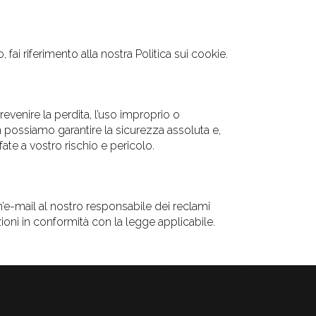
fai riferimento alla nostra Politica sui cookie.
evenire la perdita, l’uso improprio o
non possiamo garantire la sicurezza assoluta e,
ate a vostro rischio e pericolo.
n’e-mail al nostro responsabile dei reclami
oni in conformità con la legge applicabile.