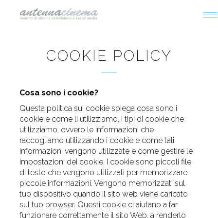
T
na
COOKIE POLICY
Cosa sono i cookie?
Questa politica sui cookie spiega cosa sono i
cookie e come li utilizziamo, i tipi di cookie che
utilizziamo, ovvero le informazioni che
raccogliamo utilizzando i cookie e come tali
informazioni vengono utilizzate e come gestire le
impostazioni dei cookie. I cookie sono piccoli file
di testo che vengono utilizzati per memorizzare
piccole informazioni. Vengono memorizzati sul
tuo dispositivo quando il sito web viene caricato
sul tuo browser. Questi cookie ci aiutano a far
funzionare correttamente il sito Web, a renderlo