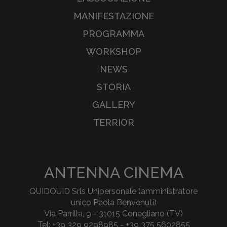
MANIFESTAZIONE
PROGRAMMA
WORKSHOP
NEWS
STORIA
GALLERY
TERRIOR
ANTENNA CINEMA
QUIDQUID Srls Unipersonale (amministratore
unico Paola Benvenuti)
Via Parrilla, 9 - 31015 Conegliano (TV)
Tel: +39 329 9298985 - +39 375 5602855